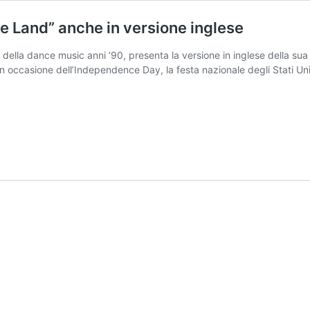
re Land” anche in versione inglese
na della dance music anni ’90, presenta la versione in inglese della 
6 in occasione dell’Independence Day, la festa nazionale degli Stati U