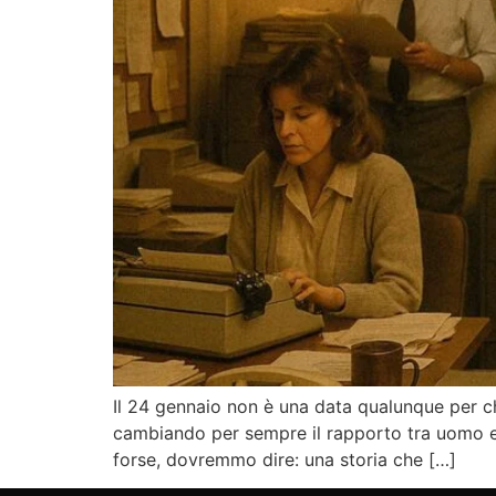
Il 24 gennaio non è una data qualunque per c
cambiando per sempre il rapporto tra uomo e
forse, dovremmo dire: una storia che […]