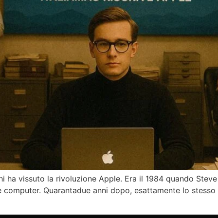
hi ha vissuto la rivoluzione Apple. Era il 1984 quando Stev
 computer. Quarantadue anni dopo, esattamente lo stesso 