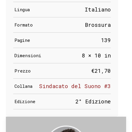
Italiano
Lingua
Brossura
Formato
139
Pagine
8 × 10 in
Dimensioni
€21,70
Prezzo
Sindacato del Suono #3
Collana
2° Edizione
Edizione