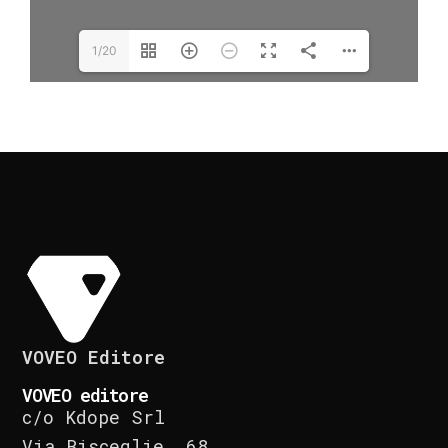
1/20
VOVEO Editore
VOVEO editore
c/o Kdope Srl
Via Bisceglie, 68