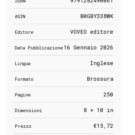
9791282490061
ISBN
B0GBY338WK
ASIN
VOVEO editore
Editore
16 Gennaio 2026
Data Pubblicazione
Inglese
Lingua
Brossura
Formato
250
Pagine
8 × 10 in
Dimensioni
€15,72
Prezzo