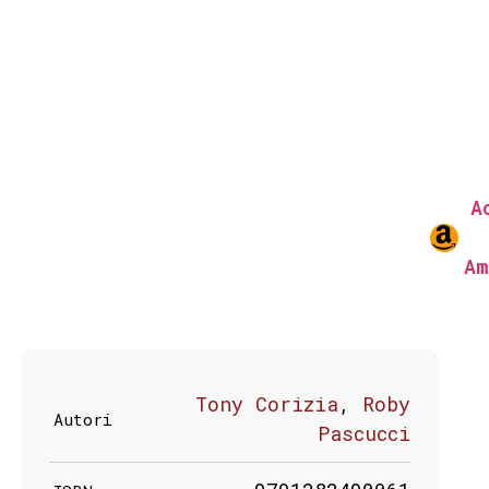
A
Am
Tony Corizia
,
Roby
Autori
Pascucci