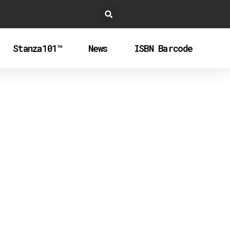
Stanza101™
News
ISBN Barcode