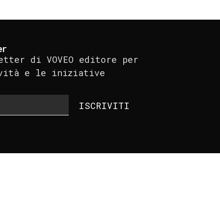
er
etter di VOVEO editore per
vità e le iniziative
ISCRIVITI