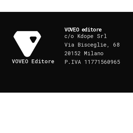
VOVEO editore
c/o Kdope Srl
Via Bisceglie, 68
20152 Milano
VOVEO Editore
P.IVA 11771560965